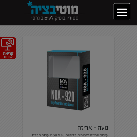
נועה – אריזה
עיצוב אריזה דיבורית בלוטוס noa 920 עבור חברת