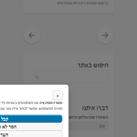
ברקום יבואנית דיבוריות וגאדג׳טים
חיפוש באתר
×
סטודיו מוטיבציה
אנו משתמשים בעוגיות כדי
דברו איתנו
חוויית המשתמש. אפשר לבחור אילו סוגי עוגי
השאירו שם וטלפון ונחזור אליכם בהקדם:
קבל 
הסר לא ה
העדפ