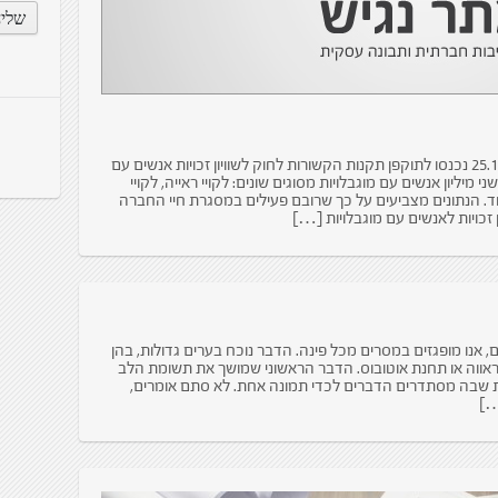
התאמת נגישות אתרי אינטרנט: ב-25.10.2013 נכנסו לתוקפן תקנות הקשורות לחוק לשוויון זכויות אנשים עם
ראל יש כמעט שני מיליון אנשים עם מוגבלויות מסוגים שונים: לקויי ראייה, לקויי
וד. הנתונים מצביעים על כך שרובם פעילים במסגרת חיי החברה
זכויות לאנשים עם מוגבלויות […]
ם, אנו מופגזים במסרים מכל פינה. הדבר נוכח בערים גדולות, בהן
 ראווה או תחנת אוטובוס. הדבר הראשוני שמושך את תשומת הלב
ת שבה מסתדרים הדברים לכדי תמונה אחת. לא סתם אומרים,
…]