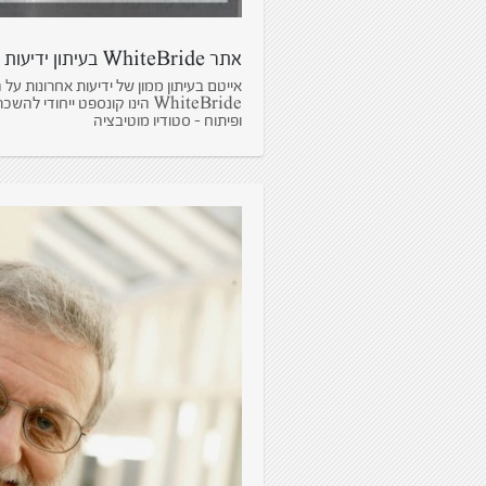
אתר WhiteBride בעיתון ידיעות אחרונות
WhiteBride הינו קונספט ייח
ופיתוח – סטודיו מוטיבציה