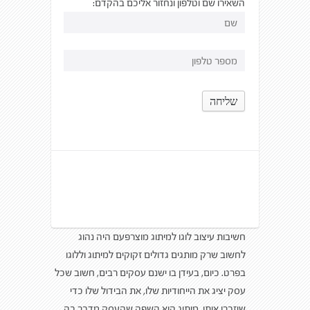
השאירו שם וטלפון ונחזור אליכם בהקדם:
חשיבות עיצוב לוגו למיתוג מוצרפעם היה נהוג
לחשוב שרק מותגים גדולים זקוקים למיתוג וללוגו
בפרט. כיום, בעידן בו ישנם עסקים רבים, חשוב שכל
עסק יציג את הייחודיות שלו, את הבידול שלו כדי
שיזכרו אותו. מיתוג הוא השפה שהעסק מדבר בה,