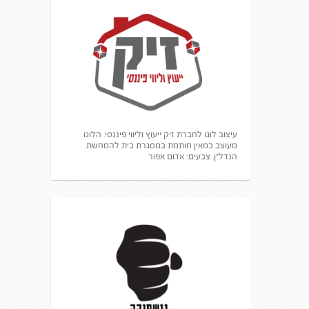
עיצוב לוגו לחברת זיק ייעוץ וליווי פיננסי. הלוגו
מעוצב כמאין חותמת במסגרת בית להמחשת
הנדל״ן. צבעים: אדום אפור