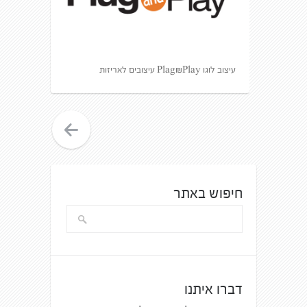
עיצוב לוגו Plag&Play עיצובים לאריזות
חיפוש באתר
דברו איתנו