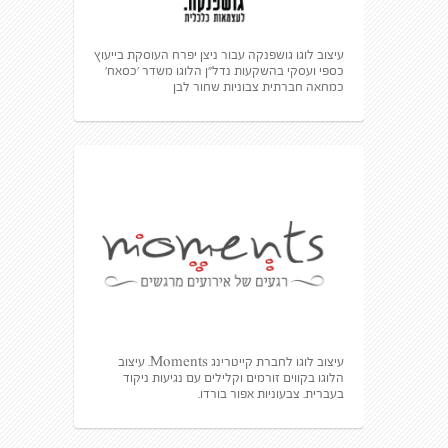
עיצוב לוגו גושפנקה עבור ניצן יפרח העוסקת בייעוץ
כספי ועסקי בהשקעות נדל״ן הלוגו משדר ׳כסאח׳
כמחאה חברתית צבוניות שחור לבן
עיצוב לוגו לחברת קייטרינג Moments. עיצוב
הלוגו בקווים זורמים וקלילים עם נגיעות ניקוד
בעברית. צבעוניות אפור בורדו.