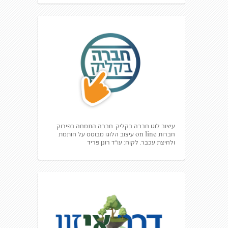
עיצוב לוגו חברה בקליק. חברה התמחה בפירוק
חברות on line עיצוב הלוגו מבוסס על חותמת
ולחיצת עכבר. לקוח: עו״ד רונן פריד