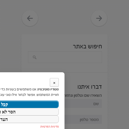
חיפוש באתר
×
דברו איתנו
סטודיו מוטיבציה
אנו משתמשים בעוגיות כדי
חוויית המשתמש. אפשר לבחור אילו סוגי עוגי
השאירו שם וטלפון ונחזור אליכם בהקדם:
קבל 
הסר לא ה
העדפ
מדיניות הפרטיות