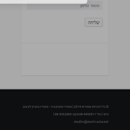
© כל הזכויות שמורות 2014 | סטודיו מוטיבציה – סטודיו בוטיק לעיצוב
גרפי | טל' 08-9450911 פקס: 08-9352850 |
studio@motivazia.net