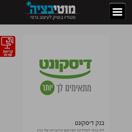
בנק דיסקונט
ליווי גרפי למחלקת הפרסום והדוברות של בנק