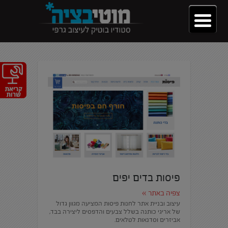
פיסות בדים יפים
צפיה באתר »
עיצוב ובניית אתר לחנות פיסות המציעה מגוון גדול
של אריגי כותנה בשלל צבעים והדפסים ליצירה בבד,
אביזרים וסדנאות לטלאים.