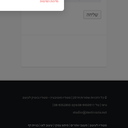
מדיניות הפרטיות
© כל הזכויות שמורות 2014 | סטודיו מוטיבציה – סטודיו בוטיק לעיצוב
גרפי | טל' 08-9450911 פקס: 08-9352850 |
studio@motivazia.net
סטודיו לעיצוב
|
מעצבי אתרים
|
מיתוג עסקי
|
עיצוב לוגו
|
בניית דף