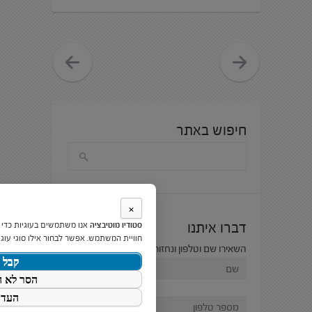
חיפוש באתר
×
דברו איתנו
סטודיו מוטיבציה
אנו משתמשים בעוגיות כדי
חוויית המשתמש. אפשר לבחור אילו סוגי עוגי
השאירו שם וטלפון ונחזור אליכם בהקדם:
קבל 
הסר לא ה
העדפ