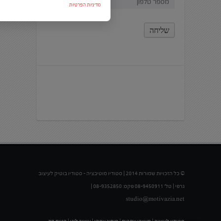
מדיניות הפרטיות
© כל הזכויות שמורות 2014 | סטודיו מוטיבציה – סטודיו בוטיק לעיצוב
גרפי | טל' 08-9450911 פקס: 08-9352850 |
studio@motivazia.net
סטודיו לעיצוב
|
מעצבי אתרים
|
מיתוג עסקי
|
עיצוב לוגו
|
בניית דף