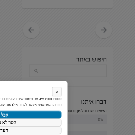
חיפוש באתר
×
סטודיו מוטיבציה
אנו משתמשים בעוגיות כדי
דברו איתנו
חוויית המשתמש. אפשר לבחור אילו סוגי עוגי
השאירו שם וטלפון ונחזור אליכם בהקדם:
קבל 
הסר לא ה
העדפ