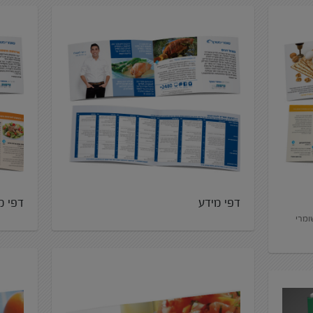
דפי מידע
דפי מ
ומרי