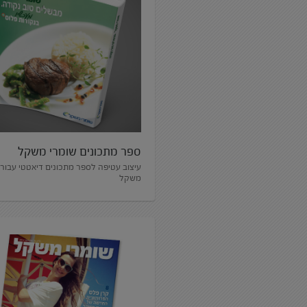
ספר מתכונים שומרי משקל
עיצוב עטיפה לספר מתכונים דיאטטי עבור 
משקל