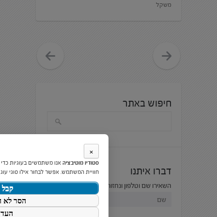
משקל
חיפוש באתר
×
סטודיו מוטיבציה
אנו משתמשים בעוגיות כדי
דברו איתנו
חוויית המשתמש. אפשר לבחור אילו סוגי עוגי
השאירו שם וטלפון ונחזור אליכם בהקדם:
קבל 
הסר לא ה
העדפ