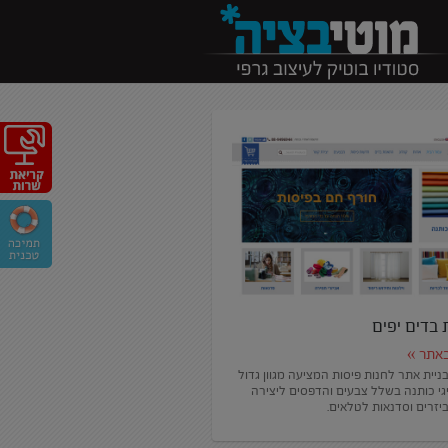
 בדים יפים
באתר »
בניית אתר לחנות פיסות המציעה מגוון גדול
גי כותנה בשלל צבעים והדפסים ליצירה
יזרים וסדנאות לטלאים.