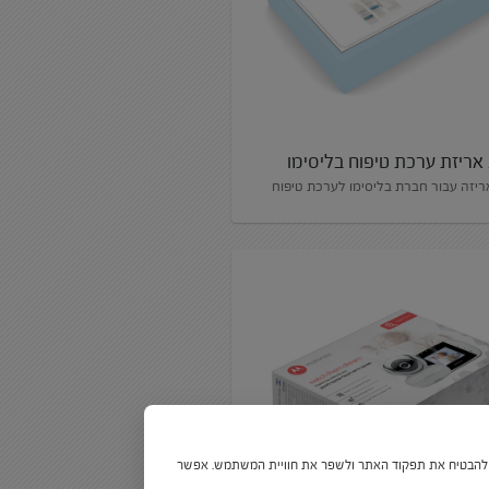
 אריזת ערכת טיפוח בליסימו
אריזה עבור חברת בליסימו לערכת טיפוח