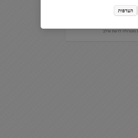
 אריזה מוניטור מוטרולה
ריזה עבור חברת ביקונקט למוניטור
ת מוטרולה לרשת שילב