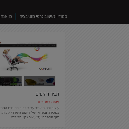
סטודיו לעיצוב גרפי מוטיבציה
מי אנחנ
דביר רהיטים
צפיה באתר »
עיצוב ובניית אתר עבור דביר רהיטים המ
במכירה ובשיווק של ריהוט משרדי איכותי.
תוך הקפדה על עיצוב נקי ומכירתי